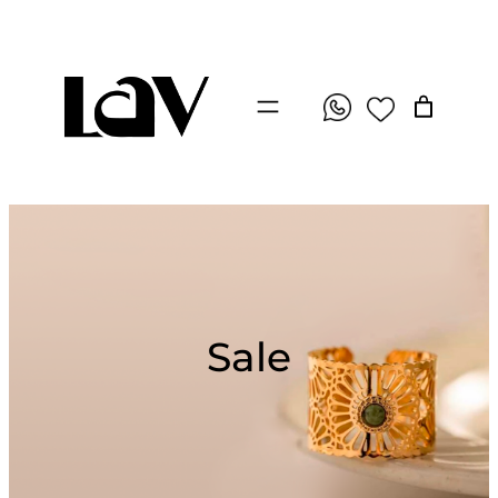
Перейти
к
содержимому
Sale