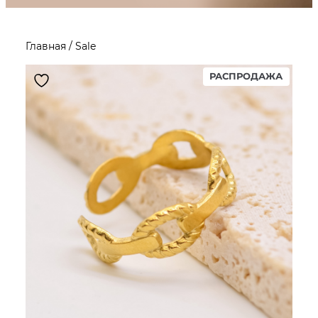
Главная
/ Sale
ПРОД
РАСПРОДАЖА
ТОВАР