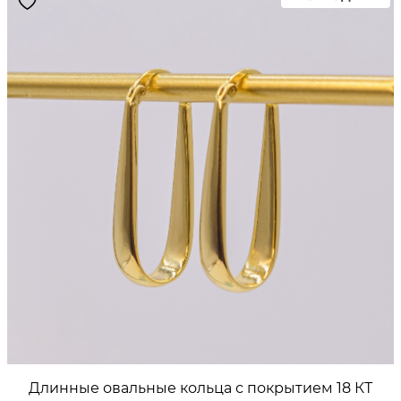
ON
SA
Длинные овальные кольца с покрытием 18 КТ