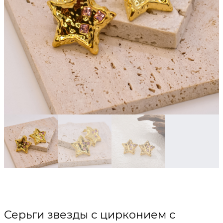
Серьги звезды с цирконием с