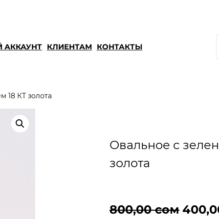
 АККАУНТ
КЛИЕНТАМ
КОНТАКТЫ
м 18 КТ золота
Овальное с зелен
золота
П
800,00
сом
400,