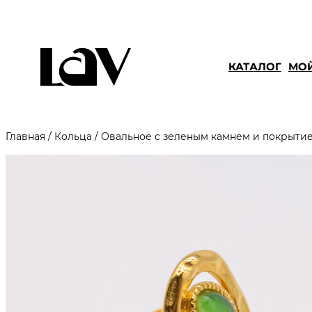
КАТАЛОГ
МОЙ
Главная
/
Кольца
/ Овальное с зеленым камнем и покрытие