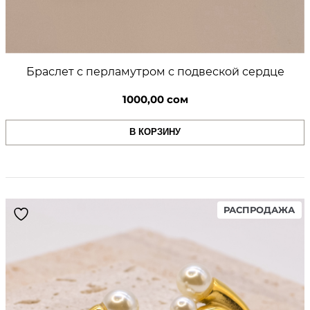
Браслет с перламутром с подвеской сердце
1000,00
сом
В КОРЗИНУ
PR
РАСПРОДАЖА
ON
SA