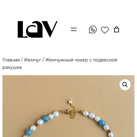
Главная
/
Жемчуг
/ Жемчужный чокер с подвеской
ракушка