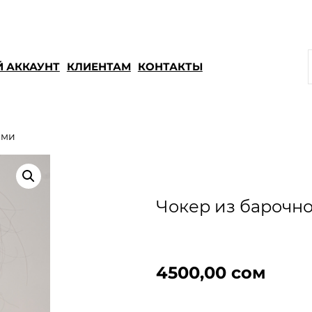
 АККАУНТ
КЛИЕНТАМ
КОНТАКТЫ
ами
Чокер из барочно
4500,00
сом