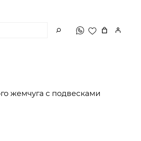
ПОИСК
го жемчуга с подвесками