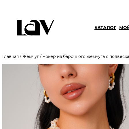
КАТАЛОГ
МОЙ
Главная
/
Жемчуг
/ Чокер из барочного жемчуга с подвеск