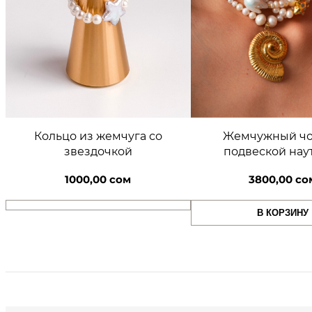
Кольцо из жемчуга со
Жемчужный чо
звездочкой
подвеской нау
1000,00
сом
3800,00
со
В КОРЗИНУ