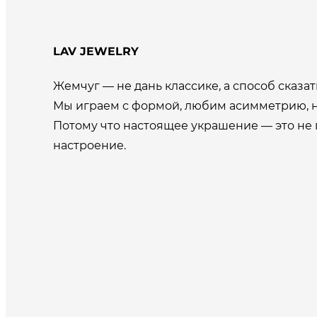
LAV JEWELRY
Жемчуг — не дань классике, а способ сказать
Мы играем с формой, любим асимметрию, н
Потому что настоящее украшение — это не 
настроение.