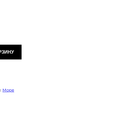
РЗИНУ
:
Море