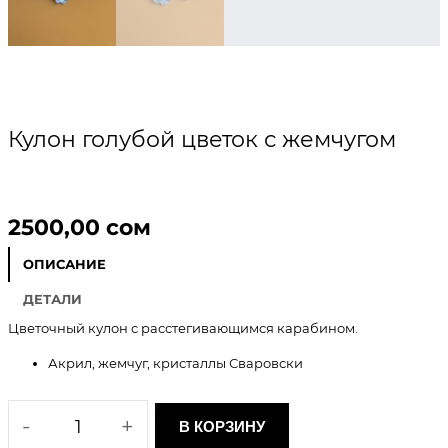
Кулон голубой цветок с жемчугом
2500,00
сом
ОПИСАНИЕ
ДЕТАЛИ
Цветочный кулон с расстегивающимся карабином.
Акрил, жемчуг, кристаллы Сваровски
К
-
+
В КОРЗИНУ
о