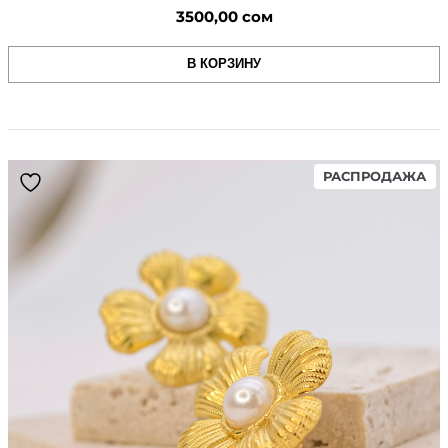
3500,00
сом
В КОРЗИНУ
PR
РАСПРОДАЖА
ON
SA