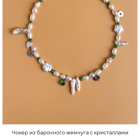
Чокер из барочного жемчуга с кристаллами