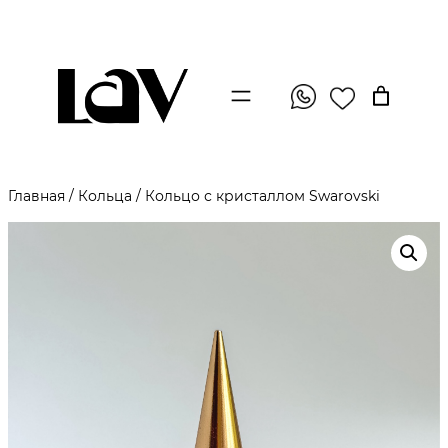
Главная
/
Кольца
/ Кольцо с кристаллом Swarovski