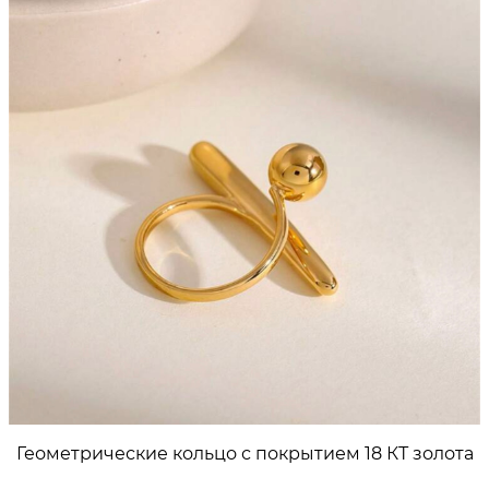
SA
Геометрические кольцо с покрытием 18 КТ золота