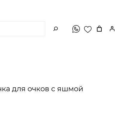
ПОИСК
ка для очков с яшмой