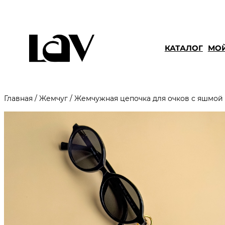
КАТАЛОГ
МОЙ
Главная
/
Жемчуг
/ Жемчужная цепочка для очков с яшмой