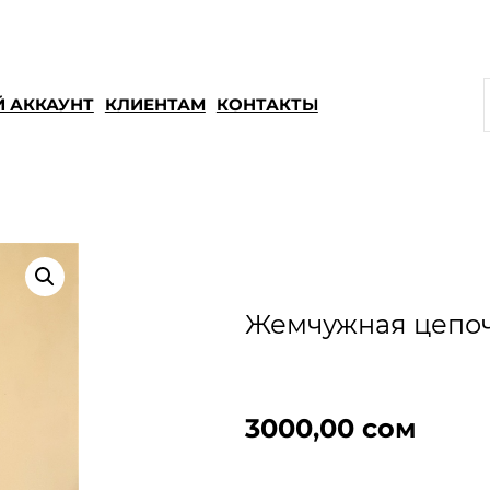
 АККАУНТ
КЛИЕНТАМ
КОНТАКТЫ
Жемчужная цепоч
3000,00
сом