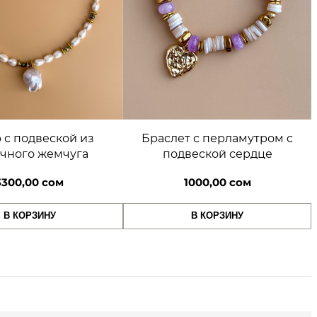
 с подвеской из
Браслет с перламутром с
чного жемчуга
подвеской сердце
3300,00
сом
1000,00
сом
В КОРЗИНУ
В КОРЗИНУ