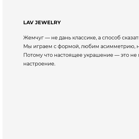
LAV JEWELRY
Жемчуг — не дань классике, а способ сказать
Мы играем с формой, любим асимметрию, н
Потому что настоящее украшение — это не 
настроение.