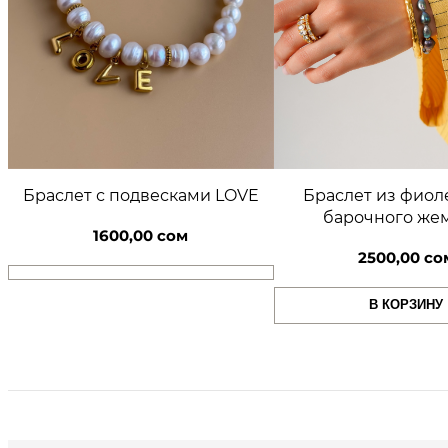
Браслет из фиол
Браслет с подвесками LOVE
барочного же
1600,00
сом
2500,00
со
В КОРЗИНУ