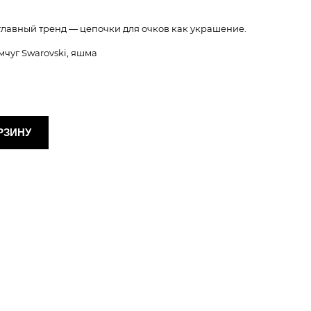
в главный тренд — цепочки для очков как украшение.
чуг Swarovski, яшма
РЗИНУ