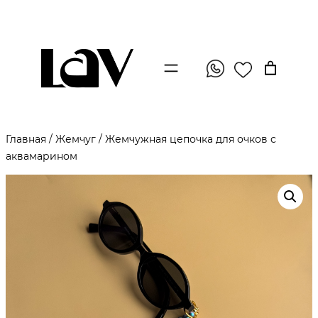
Главная
/
Жемчуг
/ Жемчужная цепочка для очков с
аквамарином