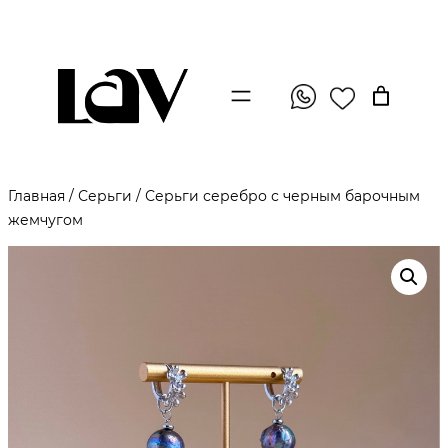
Главная
/
Серьги
/ Серьги серебро с черным барочным
жемчугом