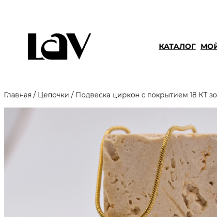
КАТАЛОГ
МОЙ
Главная
/
Цепочки
/ Подвеска циркон с покрытием 18 КТ з