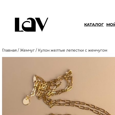
КАТАЛОГ
МОЙ
Главная
/
Жемчуг
/ Кулон желтые лепестки с жемчугом