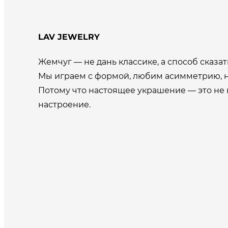
LAV JEWELRY
Жемчуг — не дань классике, а способ сказать
Мы играем с формой, любим асимметрию, н
Потому что настоящее украшение — это не 
настроение.