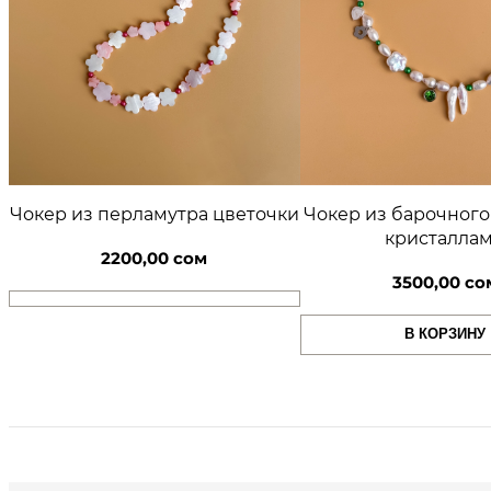
Чокер из перламутра цветочки
Чокер из барочного
кристалла
2200,00
сом
3500,00
со
В КОРЗИНУ