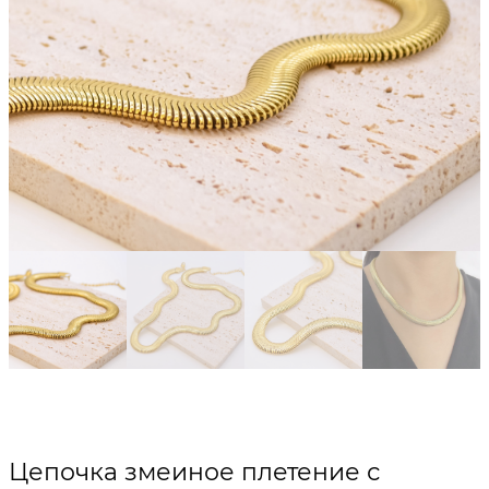
Цепочка змеиное плетение с