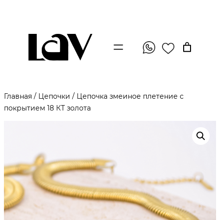
Главная
/
Цепочки
/ Цепочка змеиное плетение с
покрытием 18 КТ золота