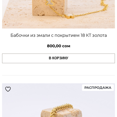
Бабочки из эмали с покрытием 18 КТ золота
800,00
сом
В КОРЗИНУ
PR
РАСПРОДАЖА
ON
SA